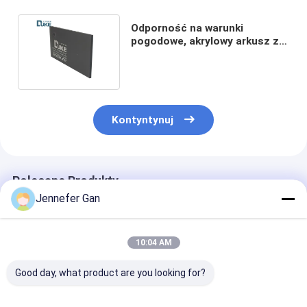
Odporność na warunki
pogodowe, akrylowy arkusz z
93% przepuszczalnością
światła
Kontyntynuj
Polecane Produkty
Jennefer Gan
10:04 AM
Good day, what product are you looking for?