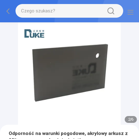
2
/
6
Odporność na warunki pogodowe, akrylowy arkusz z