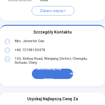
Nazwa handlowa
DUKE
Zobacz więcej
Szczegóły Kontaktu
Mrs. Jennefer Gan
+86 15198130478
155, Xinhua Road, Wenjiang District, Chengdu,
Sichuan, Chiny
Skontaktuj się
teraz
Uzyskaj Najlepszą Cenę Za