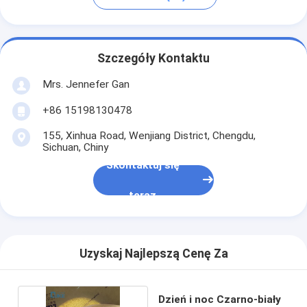
Szczegóły Kontaktu
Mrs. Jennefer Gan
+86 15198130478
155, Xinhua Road, Wenjiang District, Chengdu,
Sichuan, Chiny
Skontaktuj się
teraz
Uzyskaj Najlepszą Cenę Za
Dzień i noc Czarno-biały