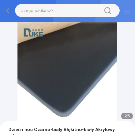
2
/
5
Dzień i noc Czarno-biały Błękitno-biały Akrylowy