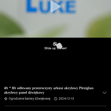
4ft * 8ft odlewany przezroczysty arkusz akrylowy Plexiglass
akrylowy panel dźwiękowy
Ogrodzenie bariery dźwiękowej
2024-12-10