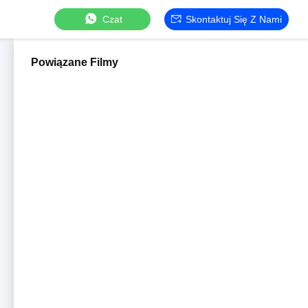
Czat
Skontaktuj Się Z Nami
Powiązane Filmy