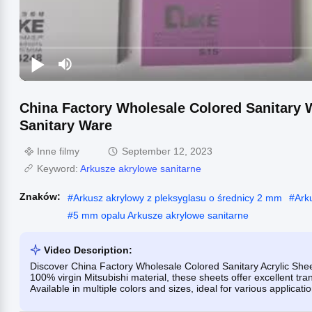
China Factory Wholesale Colored Sanitary 
Sanitary Ware
Inne filmy
September 12, 2023
Keyword:
Arkusze akrylowe sanitarne
Znaków:
#
Arkusz akrylowy z pleksyglasu o średnicy 2 mm
#
Ark
#
5 mm opalu Arkusze akrylowe sanitarne
Video Description:
Discover China Factory Wholesale Colored Sanitary Acrylic She
100% virgin Mitsubishi material, these sheets offer excellent tr
Available in multiple colors and sizes, ideal for various applicati