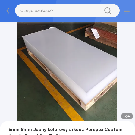
2
/
4
5mm 8mm Jasny kolorowy arkusz Perspex Custom