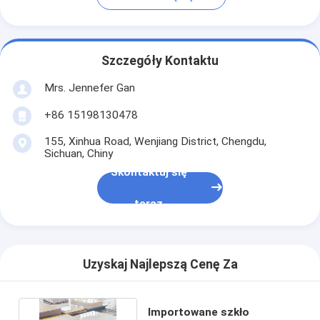
Szczegóły Kontaktu
Mrs. Jennefer Gan
+86 15198130478
155, Xinhua Road, Wenjiang District, Chengdu,
Sichuan, Chiny
Skontaktuj się
teraz
Uzyskaj Najlepszą Cenę Za
Importowane szkło