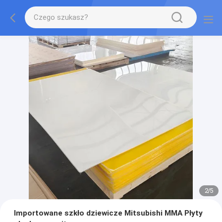
2
/
5
Importowane szkło dziewicze Mitsubishi MMA Płyty