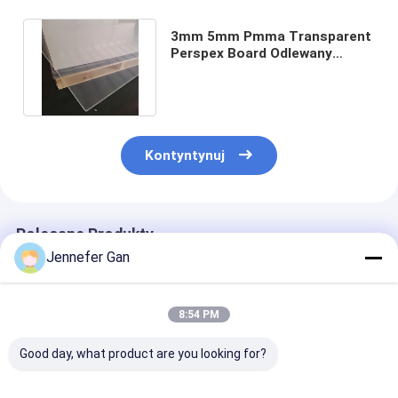
3mm 5mm Pmma Transparent
Perspex Board Odlewany
przejrzysty arkusz akrylowy
Kontyntynuj
Polecane Produkty
Jennefer Gan
8:54 PM
Good day, what product are you looking for?