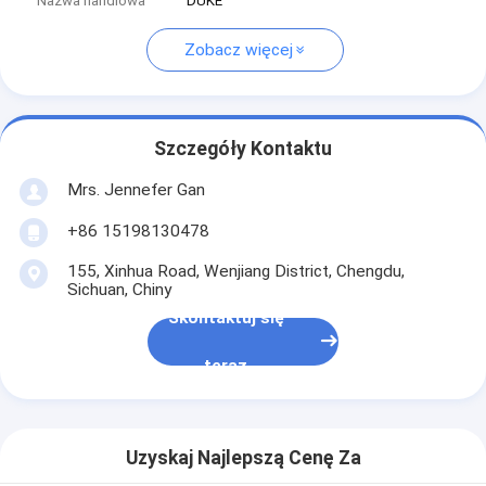
Nazwa handlowa
DUKE
Zobacz więcej
Szczegóły Kontaktu
Mrs. Jennefer Gan
+86 15198130478
155, Xinhua Road, Wenjiang District, Chengdu,
Sichuan, Chiny
Skontaktuj się
teraz
Uzyskaj Najlepszą Cenę Za