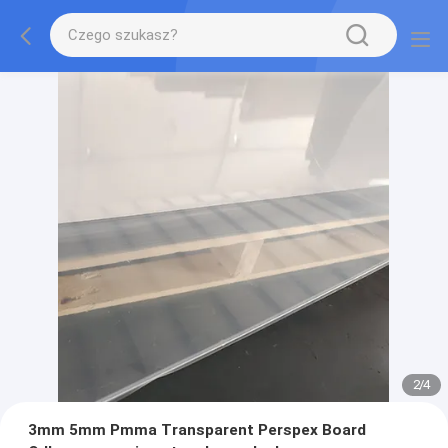
2
/
4
3mm 5mm Pmma Transparent Perspex Board