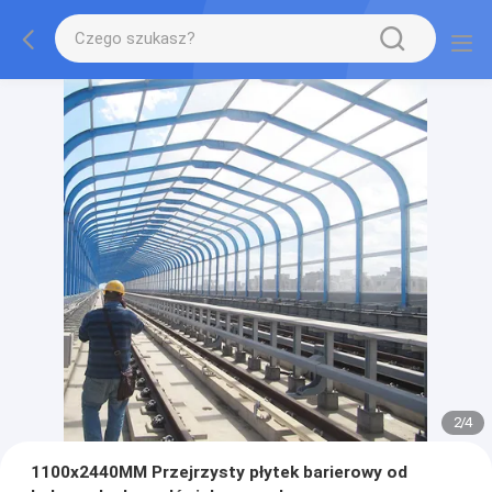
2
/
4
1100x2440MM Przejrzysty płytek barierowy od