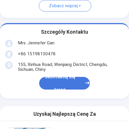
Zobacz więcej
Szczegóły Kontaktu
Mrs. Jennefer Gan
+86 15198130478
155, Xinhua Road, Wenjiang District, Chengdu,
Sichuan, Chiny
Skontaktuj się
teraz
Uzyskaj Najlepszą Cenę Za